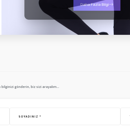
Daha Fazla Bilgi
bilginizi gönderin, biz sizi arayalım...