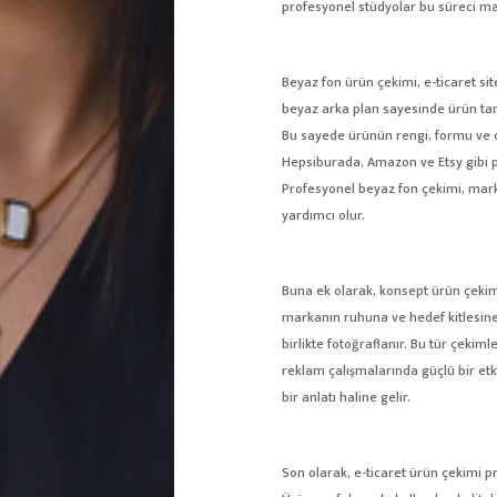
profesyonel stüdyolar bu süreci ma
Beyaz fon ürün çekimi, e-ticaret sit
beyaz arka plan sayesinde ürün tam
Bu sayede ürünün rengi, formu ve do
Hepsiburada, Amazon ve Etsy gibi pl
Profesyonel beyaz fon çekimi, mark
yardımcı olur.
Buna ek olarak, konsept ürün çekimi
markanın ruhuna ve hedef kitlesine
birlikte fotoğraflanır. Bu tür çek
reklam çalışmalarında güçlü bir etk
bir anlatı haline gelir.
Son olarak, e-ticaret ürün çekimi p