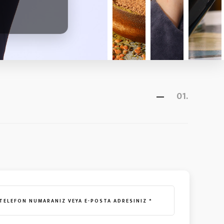
Teklif AL
Teklif Al
Teklif Al
01.