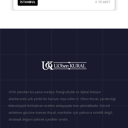
İSTANBUL
E-TİCARET
2016 yılından bu yana medya, fotoğrafçılık ve dijital iletişim
alanlarında çok yönlü bir kariyer inşa eden U. Oben Kural, yaratıcılığı
teknolojiyle birleştiren üretim anlayışıyla öne çıkmaktadır. Görsel
anlatının gücüne inanan Kural, markalar için yalnızca estetik değil,
stratejik değeri yüksek içerikler üretir.