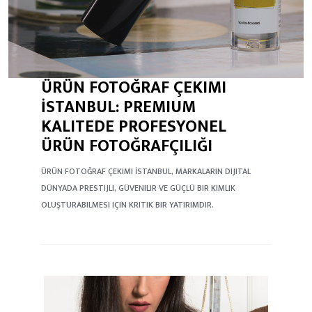
ÜRÜN FOTOĞRAF ÇEKIMI
İSTANBUL: PREMIUM
KALITEDE PROFESYONEL
ÜRÜN FOTOĞRAFÇILIĞI
ÜRÜN FOTOĞRAF ÇEKIMI İSTANBUL, MARKALARIN DIJITAL
DÜNYADA PRESTIJLI, GÜVENILIR VE GÜÇLÜ BIR KIMLIK
OLUŞTURABILMESI IÇIN KRITIK BIR YATIRIMDIR.