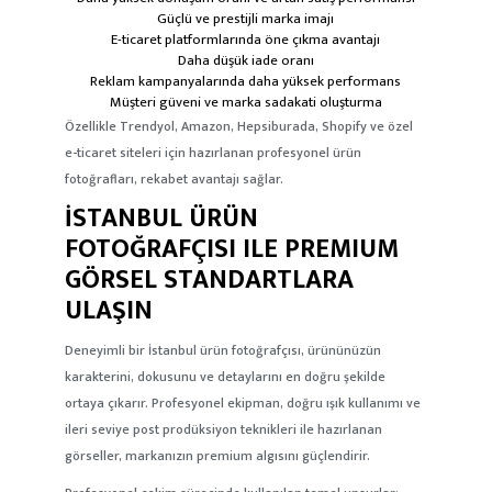
Güçlü ve prestijli marka imajı
E-ticaret platformlarında öne çıkma avantajı
Daha düşük iade oranı
Reklam kampanyalarında daha yüksek performans
Müşteri güveni ve marka sadakati oluşturma
Özellikle Trendyol, Amazon, Hepsiburada, Shopify ve özel
e-ticaret siteleri için hazırlanan profesyonel ürün
fotoğrafları, rekabet avantajı sağlar.
İSTANBUL ÜRÜN
FOTOĞRAFÇISI ILE PREMIUM
GÖRSEL STANDARTLARA
ULAŞIN
Deneyimli bir
İstanbul ürün fotoğrafçısı
, ürününüzün
karakterini, dokusunu ve detaylarını en doğru şekilde
ortaya çıkarır. Profesyonel ekipman, doğru ışık kullanımı ve
ileri seviye post prodüksiyon teknikleri ile hazırlanan
görseller, markanızın premium algısını güçlendirir.