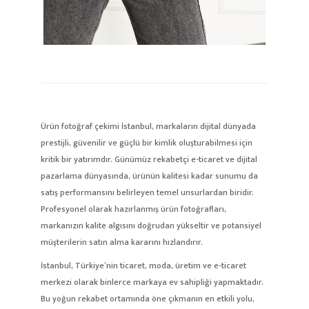
Ürün fotoğraf çekimi İstanbul
, markaların dijital dünyada
prestijli, güvenilir ve güçlü bir kimlik oluşturabilmesi için
kritik bir yatırımdır. Günümüz rekabetçi e-ticaret ve dijital
pazarlama dünyasında, ürünün kalitesi kadar sunumu da
satış performansını belirleyen temel unsurlardan biridir.
Profesyonel olarak hazırlanmış ürün fotoğrafları,
markanızın kalite algısını doğrudan yükseltir ve potansiyel
müşterilerin satın alma kararını hızlandırır.
İstanbul, Türkiye’nin ticaret, moda, üretim ve e-ticaret
merkezi olarak binlerce markaya ev sahipliği yapmaktadır.
Bu yoğun rekabet ortamında öne çıkmanın en etkili yolu,