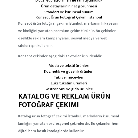
E-ticaret platformları ile tam uyumluluk
Ürün detaylarının net görünmesi
Standart ve kurumsal sunum
Konsept Ürün Fotoğraf Çekimi İstanbul
Konsept ürün fotoğraf çekimi İstanbul
, markanın hikayesini
ve kimliğini yansıtan premium çekim türüdür. Bu çekimler
özellikle reklam kampanyaları, sosyal medya ve web
siteleri için kullanılır.
Konsept çekimler aşağıdaki sektörler için idealdir:
Moda ve tekstil ürünleri
Kozmetik ve güzellik ürünleri
Takı ve mücevher
Lüks tüketim ürünleri
Gastronomi ve gıda ürünleri
KATALOG VE REKLAM ÜRÜN
FOTOĞRAF ÇEKIMI
Katalog ürün fotoğraf çekimi İstanbul
, markaların kurumsal
kimliğini yansıtan profesyonel çekimlerdir. Bu çekimler hem
dijital hem basılı kataloglarda kullanılır.