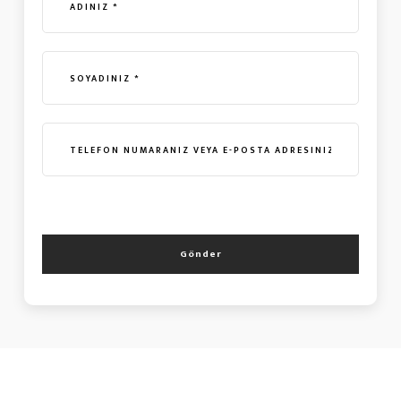
Gönder