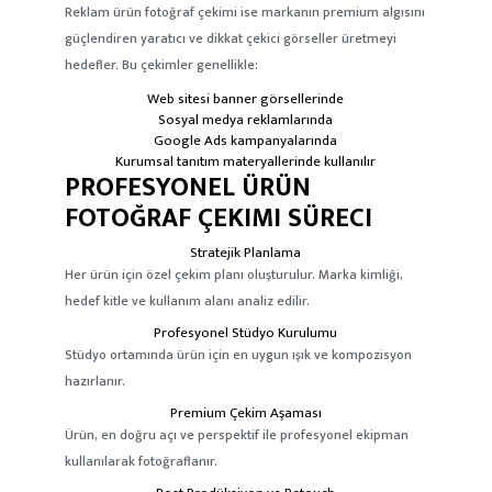
Reklam ürün fotoğraf çekimi ise markanın premium algısını
güçlendiren yaratıcı ve dikkat çekici görseller üretmeyi
hedefler. Bu çekimler genellikle:
Web sitesi banner görsellerinde
Sosyal medya reklamlarında
Google Ads kampanyalarında
Kurumsal tanıtım materyallerinde kullanılır
PROFESYONEL ÜRÜN
FOTOĞRAF ÇEKIMI SÜRECI
Stratejik Planlama
Her ürün için özel çekim planı oluşturulur. Marka kimliği,
hedef kitle ve kullanım alanı analiz edilir.
Profesyonel Stüdyo Kurulumu
Stüdyo ortamında ürün için en uygun ışık ve kompozisyon
hazırlanır.
Premium Çekim Aşaması
Ürün, en doğru açı ve perspektif ile profesyonel ekipman
kullanılarak fotoğraflanır.