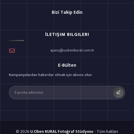
Bizi Takip Edin
İLETIŞIM BILGILERI
ajans@uobenkural.com.tr
E-Bülten
Kampanyalardan haberdar olmak için abone olun
© 2026
U.Oben KURAL Fotoğraf Stüdyosu
- Tüm hakları