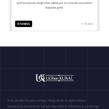
performansını doğrudan etkileyen en önemli unsurların
başında gelir.
İSTANBUL
E-TİCARET
2016 yılından bu yana medya, fotoğrafçılık ve dijital iletişim
alanlarında çok yönlü bir kariyer inşa eden U. Oben Kural, yaratıcılığı