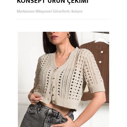
KONSEPT ÜRÜN ÇEKIMI
Markanızın Hikayesini Görsellerle Anlatın