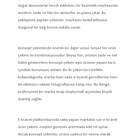
doğal aksesuarlar tercih edilirken; bir kozmetik markasında
modern, sade ve lüks bir atmosfer ön plana çıkar. Bu
yaklaşımla yapılan çekimler, markanın hedef kitlesine
duygusal bir bağ kurma imkânı sunar.
Konsept çekimlerde önemli bir diğer unsur, beyaz fon ürün
çekimi ile kombinasyonudur. Beyaz fon, ürünün sade ve net
halini gösterirken; konsept çekim, aynı ürünün yaşam tarzı
içindeki konumunu anlatır. Bu iki çekim türü birlikte
kullanıldığında, marka hem sade e-ticaret görsellerine hem
de etkileyici reklam fotoğraflarına sahip olur. Bu denge,
profesyonel bir marka imajı oluşturmak açısından büyük
avantaj sağlar.
E-ticaret platformlarında satış yapan markalar için e-ticaret
ürün çekimi, müşteri güvenini artırmada kilit rol oynar.
Ancak konsept çekimler, ürünü sadece bir nesne olarak