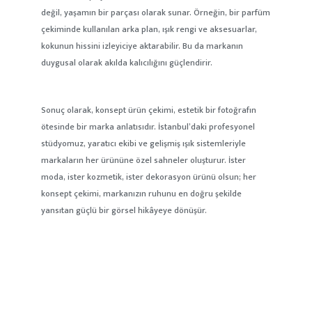
değil, yaşamın bir parçası olarak sunar. Örneğin, bir parfüm
çekiminde kullanılan arka plan, ışık rengi ve aksesuarlar,
kokunun hissini izleyiciye aktarabilir. Bu da markanın
duygusal olarak akılda kalıcılığını güçlendirir.
Sonuç olarak, konsept ürün çekimi, estetik bir fotoğrafın
ötesinde bir marka anlatısıdır. İstanbul’daki profesyonel
stüdyomuz, yaratıcı ekibi ve gelişmiş ışık sistemleriyle
markaların her ürününe özel sahneler oluşturur. İster
moda, ister kozmetik, ister dekorasyon ürünü olsun; her
konsept çekimi, markanızın ruhunu en doğru şekilde
yansıtan güçlü bir görsel hikâyeye dönüşür.