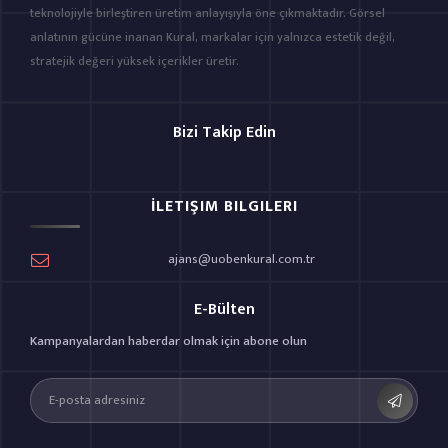
teknolojiyle birleştiren üretim anlayışıyla öne çıkmaktadır. Görsel
anlatının gücüne inanan Kural, markalar için yalnızca estetik değil,
stratejik değeri yüksek içerikler üretir.
Bizi Takip Edin
İLETIŞIM BILGILERI
ajans@uobenkural.com.tr
E-Bülten
Kampanyalardan haberdar olmak için abone olun