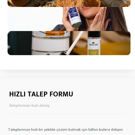
Sosyal Medya Çekimi
Teklif AL
Konsept Ürün Çekimi
Teklif Al
HIZLI TALEP FORMU
Taleplerinize hızlı dönüş
Taleplerinize hızlı bir şekilde çözüm bulmak için lütfen bizlere iletişim