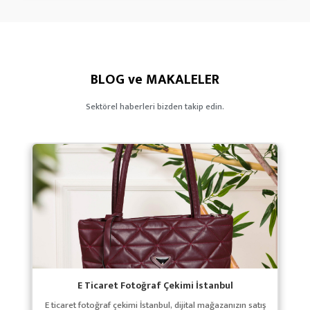
BLOG ve MAKALELER
Sektörel haberleri bizden takip edin.
E Ticaret Fotoğraf Çekimi İstanbul
E ticaret fotoğraf çekimi İstanbul, dijital mağazanızın satış