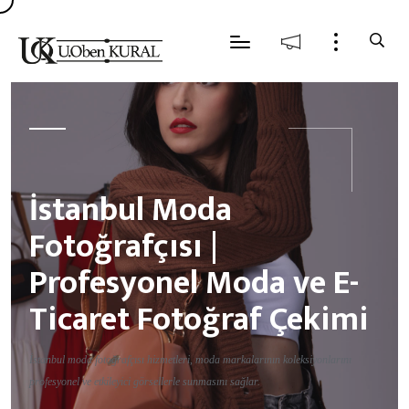
İstanbul Moda
Fotoğrafçısı |
Profesyonel Moda ve E-
Ticaret Fotoğraf Çekimi
İstanbul moda fotoğrafçısı hizmetleri, moda markalarının koleksiyonlarını
profesyonel ve etkileyici görsellerle sunmasını sağlar.