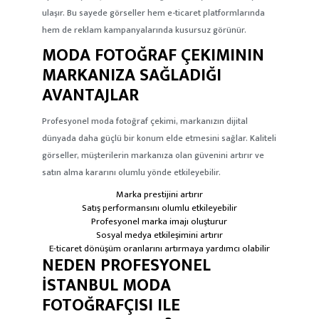
ulaşır. Bu sayede görseller hem e-ticaret platformlarında
hem de reklam kampanyalarında kusursuz görünür.
MODA FOTOĞRAF ÇEKIMININ
MARKANIZA SAĞLADIĞI
AVANTAJLAR
Profesyonel moda fotoğraf çekimi, markanızın dijital
dünyada daha güçlü bir konum elde etmesini sağlar. Kaliteli
görseller, müşterilerin markanıza olan güvenini artırır ve
satın alma kararını olumlu yönde etkileyebilir.
Marka prestijini artırır
Satış performansını olumlu etkileyebilir
Profesyonel marka imajı oluşturur
Sosyal medya etkileşimini artırır
E-ticaret dönüşüm oranlarını artırmaya yardımcı olabilir
NEDEN PROFESYONEL
İSTANBUL MODA
FOTOĞRAFÇISI ILE