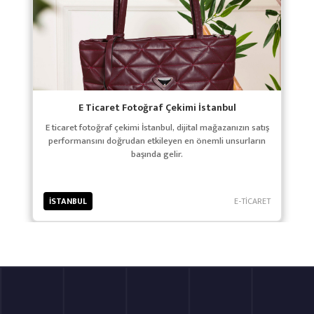
E Ticaret Fotoğraf Çekimi İstanbul
E ticaret fotoğraf çekimi İstanbul, dijital mağazanızın satış
performansını doğrudan etkileyen en önemli unsurların
başında gelir.
İSTANBUL
E-TİCARET