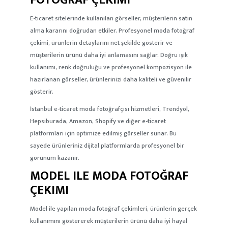
E-ticaret sitelerinde kullanılan görseller, müşterilerin satın
alma kararını doğrudan etkiler. Profesyonel moda fotoğraf
çekimi, ürünlerin detaylarını net şekilde gösterir ve
müşterilerin ürünü daha iyi anlamasını sağlar. Doğru ışık
kullanımı, renk doğruluğu ve profesyonel kompozisyon ile
hazırlanan görseller, ürünlerinizi daha kaliteli ve güvenilir
gösterir.
İstanbul e-ticaret moda fotoğrafçısı hizmetleri, Trendyol,
Hepsiburada, Amazon, Shopify ve diğer e-ticaret
platformları için optimize edilmiş görseller sunar. Bu
sayede ürünleriniz dijital platformlarda profesyonel bir
görünüm kazanır.
MODEL ILE MODA FOTOĞRAF
ÇEKIMI
Model ile yapılan moda fotoğraf çekimleri, ürünlerin gerçek
kullanımını göstererek müşterilerin ürünü daha iyi hayal