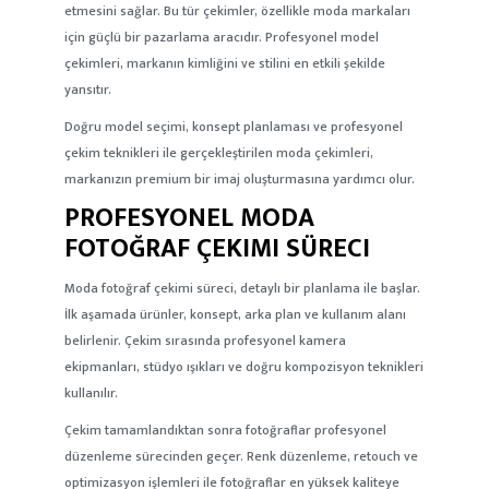
etmesini sağlar. Bu tür çekimler, özellikle moda markaları
için güçlü bir pazarlama aracıdır. Profesyonel model
çekimleri, markanın kimliğini ve stilini en etkili şekilde
yansıtır.
Doğru model seçimi, konsept planlaması ve profesyonel
çekim teknikleri ile gerçekleştirilen moda çekimleri,
markanızın premium bir imaj oluşturmasına yardımcı olur.
PROFESYONEL MODA
FOTOĞRAF ÇEKIMI SÜRECI
Moda fotoğraf çekimi süreci, detaylı bir planlama ile başlar.
İlk aşamada ürünler, konsept, arka plan ve kullanım alanı
belirlenir. Çekim sırasında profesyonel kamera
ekipmanları, stüdyo ışıkları ve doğru kompozisyon teknikleri
kullanılır.
Çekim tamamlandıktan sonra fotoğraflar profesyonel
düzenleme sürecinden geçer. Renk düzenleme, retouch ve
optimizasyon işlemleri ile fotoğraflar en yüksek kaliteye