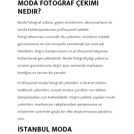
MODA FOTOĞRAF ÇEKIMI
NEDIR?
Moda fotoğraf çekimi, giyim ürünlerinin, aksesuarların ve
moda koleksiyonlarının profesyonel şekilde
fotoğraflanması sürecidir. Bu çekimler, ürünlerin estetik
görünümünü en üst seviyede yansıtmak için özel ışık
teknikleri, doğru kompozisyon ve profesyonel ekipman
kullanılarak gerçekleştirilir. Moda fotoğrafçılığı yalnızca
ürünün görüntüsünü değil, aynı zamanda markanın
kimliğini ve tarzını da yansıtır.
Profesyonel moda fotoğraf çekimleri, e-ticaret siteleri,
lookbook çekimleri, sosyal medya içerikleri ve reklam
kampanyaları için kullanılabilir. Doğru şekilde yapılan moda
çekimleri, markanızın rakiplerinden ayrışmasına ve
müşteriler üzerinde güçlü bir etki oluşturmasına yardımcı
olur.
İSTANBUL MODA