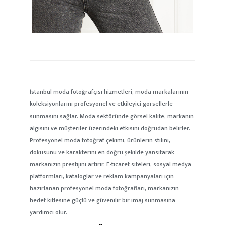
İstanbul moda fotoğrafçısı hizmetleri, moda markalarının
koleksiyonlarını profesyonel ve etkileyici görsellerle
sunmasını sağlar. Moda sektöründe görsel kalite, markanın
algısını ve müşteriler üzerindeki etkisini doğrudan belirler.
Profesyonel moda fotoğraf çekimi, ürünlerin stilini,
dokusunu ve karakterini en doğru şekilde yansıtarak
markanızın prestijini artırır. E-ticaret siteleri, sosyal medya
platformları, kataloglar ve reklam kampanyaları için
hazırlanan profesyonel moda fotoğrafları, markanızın
hedef kitlesine güçlü ve güvenilir bir imaj sunmasına
yardımcı olur.