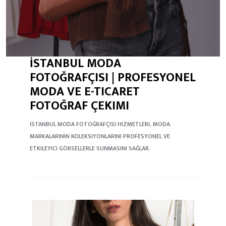
İSTANBUL MODA
FOTOĞRAFÇISI | PROFESYONEL
MODA VE E-TICARET
FOTOĞRAF ÇEKIMI
İSTANBUL MODA FOTOĞRAFÇISI HIZMETLERI, MODA
MARKALARININ KOLEKSIYONLARINI PROFESYONEL VE
ETKILEYICI GÖRSELLERLE SUNMASINI SAĞLAR.