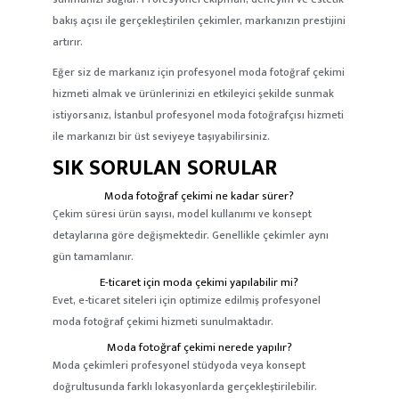
bakış açısı ile gerçekleştirilen çekimler, markanızın prestijini
artırır.
Eğer siz de markanız için profesyonel moda fotoğraf çekimi
hizmeti almak ve ürünlerinizi en etkileyici şekilde sunmak
istiyorsanız, İstanbul profesyonel moda fotoğrafçısı hizmeti
ile markanızı bir üst seviyeye taşıyabilirsiniz.
SIK SORULAN SORULAR
Moda fotoğraf çekimi ne kadar sürer?
Çekim süresi ürün sayısı, model kullanımı ve konsept
detaylarına göre değişmektedir. Genellikle çekimler aynı
gün tamamlanır.
E-ticaret için moda çekimi yapılabilir mi?
Evet, e-ticaret siteleri için optimize edilmiş profesyonel
moda fotoğraf çekimi hizmeti sunulmaktadır.
Moda fotoğraf çekimi nerede yapılır?
Moda çekimleri profesyonel stüdyoda veya konsept
doğrultusunda farklı lokasyonlarda gerçekleştirilebilir.