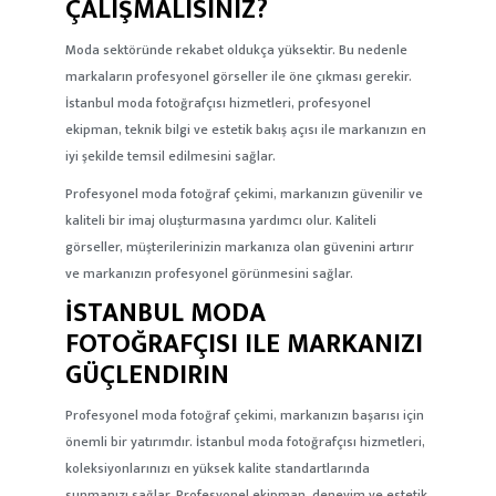
ÇALIŞMALISINIZ?
Moda sektöründe rekabet oldukça yüksektir. Bu nedenle
markaların profesyonel görseller ile öne çıkması gerekir.
İstanbul moda fotoğrafçısı hizmetleri, profesyonel
ekipman, teknik bilgi ve estetik bakış açısı ile markanızın en
iyi şekilde temsil edilmesini sağlar.
Profesyonel moda fotoğraf çekimi, markanızın güvenilir ve
kaliteli bir imaj oluşturmasına yardımcı olur. Kaliteli
görseller, müşterilerinizin markanıza olan güvenini artırır
ve markanızın profesyonel görünmesini sağlar.
İSTANBUL MODA
FOTOĞRAFÇISI ILE MARKANIZI
GÜÇLENDIRIN
Profesyonel moda fotoğraf çekimi, markanızın başarısı için
önemli bir yatırımdır. İstanbul moda fotoğrafçısı hizmetleri,
koleksiyonlarınızı en yüksek kalite standartlarında
sunmanızı sağlar. Profesyonel ekipman, deneyim ve estetik