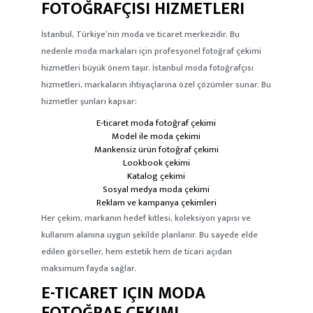
FOTOĞRAFÇISI HIZMETLERI
İstanbul, Türkiye’nin moda ve ticaret merkezidir. Bu
nedenle moda markaları için profesyonel fotoğraf çekimi
hizmetleri büyük önem taşır. İstanbul moda fotoğrafçısı
hizmetleri, markaların ihtiyaçlarına özel çözümler sunar. Bu
hizmetler şunları kapsar:
E-ticaret moda fotoğraf çekimi
Model ile moda çekimi
Mankensiz ürün fotoğraf çekimi
Lookbook çekimi
Katalog çekimi
Sosyal medya moda çekimi
Reklam ve kampanya çekimleri
Her çekim, markanın hedef kitlesi, koleksiyon yapısı ve
kullanım alanına uygun şekilde planlanır. Bu sayede elde
edilen görseller, hem estetik hem de ticari açıdan
maksimum fayda sağlar.
E-TICARET IÇIN MODA
FOTOĞRAF ÇEKIMI