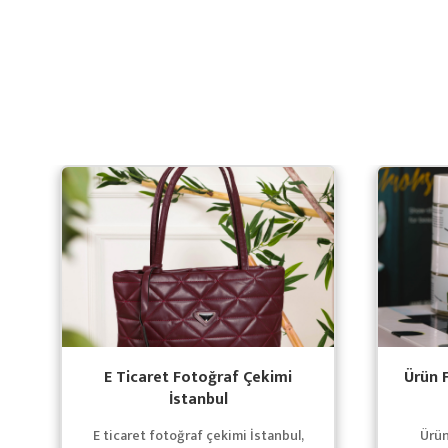
E Ticaret Fotoğraf Çekimi
Ürün 
İstanbul
E ticaret fotoğraf çekimi İstanbul,
Ürün