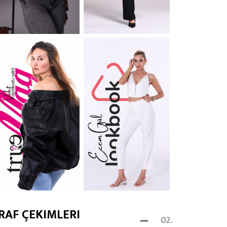
RAF ÇEKIMLERI
02.