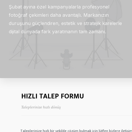
Şubat ayına özel kampanyalarla profesyonel
fotoğraf çekimleri daha avantajlı. Markanızın
duruşunu güçlendiren, estetik ve stratejik karelerle
dijital dünyada fark yaratmanın tam zamanı.
HIZLI TALEP FORMU
Taleplerinize hızlı dönüş
Taleplerinize hızlı bir şekilde çözüm bulmak için lütfen bizlere iletişim 