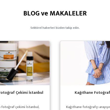
BLOG ve MAKALELER
Sektörel haberleri bizden takip edin.
Fotoğraf Çekimi İstanbul
Kağıthane Fotoğraf
 fotoğraf çekimi İstanbul,
Kağıthane fotoğrafçı arayışı