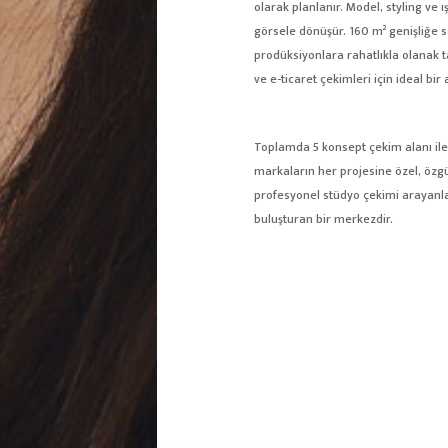
olarak planlanır. Model, styling ve 
görsele dönüşür. 160 m² genişliğe 
prodüksiyonlara rahatlıkla olanak t
ve e-ticaret çekimleri için ideal bir
Toplamda 5 konsept çekim alanı ile
markaların her projesine özel, özgü
profesyonel stüdyo çekimi arayanlar 
buluşturan bir merkezdir.